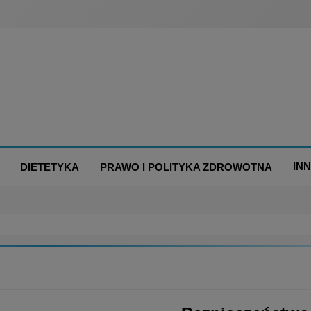
IN
DIETETYKA
PRAWO I POLITYKA ZDROWOTNA
ZDROWOTNA
SLIDER