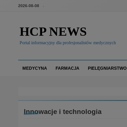
2026-08-08
HCP NEWS
Portal informacyjny dla profesjonalistów medycznych
MEDYCYNA
FARMACJA
PIELĘGNIARSTWO
Innowacje i technologia
INNOWACJE I TECHNOLOGIA
PRAWO I POLITYKA 