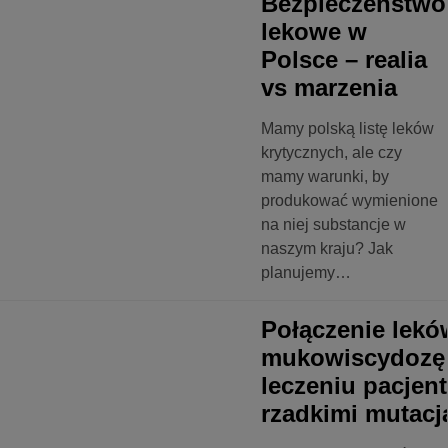
Bezpieczeństwo
lekowe w
Polsce – realia
vs marzenia
Mamy polską listę leków
krytycznych, ale czy
mamy warunki, by
produkować wymienione
na niej substancje w
naszym kraju? Jak
planujemy…
Połączenie lekó
mukowiscydozę
leczeniu pacjen
rzadkimi mutacj