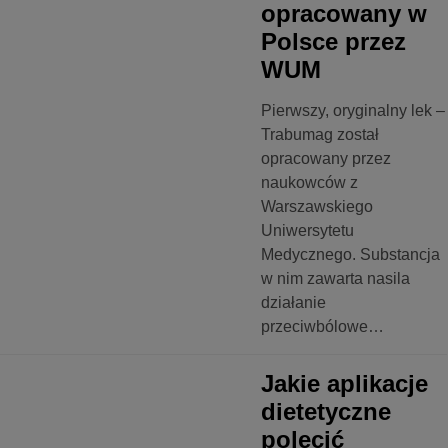
opracowany w
Polsce przez
WUM
Pierwszy, oryginalny lek –
Trabumag został
opracowany przez
naukowców z
Warszawskiego
Uniwersytetu
Medycznego. Substancja
w nim zawarta nasila
działanie
przeciwbólowe…
OLOGIA
Jakie aplikacje
dietetyczne
polecić