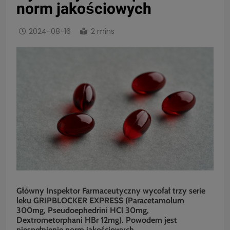
norm jakościowych
2024-08-16
2 mins
Główny Inspektor Farmaceutyczny wycofał trzy serie
leku GRIPBLOCKER EXPRESS (Paracetamolum
300mg, Pseudoephedrini HCl 30mg,
Dextrometorphani HBr 12mg). Powodem jest
niespełnienie norm jakościowych.