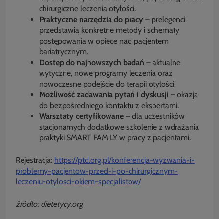
chirurgiczne leczenia otyłości.
Praktyczne narzędzia do pracy
– prelegenci
przedstawią konkretne metody i schematy
postępowania w opiece nad pacjentem
bariatrycznym.
Dostęp do najnowszych badań
– aktualne
wytyczne, nowe programy leczenia oraz
nowoczesne podejście do terapii otyłości.
Możliwość zadawania pytań i dyskusji
– okazja
do bezpośredniego kontaktu z ekspertami.
Warsztaty certyfikowane
– dla uczestników
stacjonarnych dodatkowe szkolenie z wdrażania
praktyki SMART FAMILY w pracy z pacjentami.
Rejestracja:
https://ptd.org.pl/konferencja-wyzwania-i-
problemy-pacjentow-przed-i-po-chirurgicznym-
leczeniu-otylosci-okiem-specjalistow/
źródło: dietetycy.org