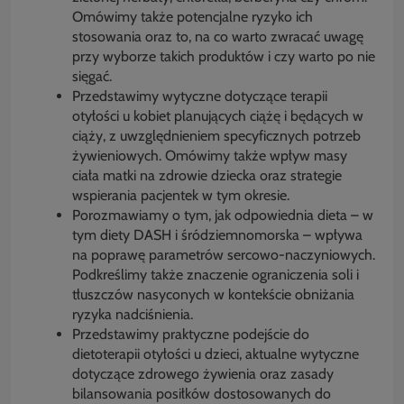
Omówimy także potencjalne ryzyko ich
stosowania oraz to, na co warto zwracać uwagę
przy wyborze takich produktów i czy warto po nie
sięgać.
Przedstawimy wytyczne dotyczące terapii
otyłości u kobiet planujących ciążę i będących w
ciąży, z uwzględnieniem specyficznych potrzeb
żywieniowych. Omówimy także wpływ masy
ciała matki na zdrowie dziecka oraz strategie
wspierania pacjentek w tym okresie.
Porozmawiamy o tym, jak odpowiednia dieta – w
tym diety DASH i śródziemnomorska – wpływa
na poprawę parametrów sercowo-naczyniowych.
Podkreślimy także znaczenie ograniczenia soli i
tłuszczów nasyconych w kontekście obniżania
ryzyka nadciśnienia.
Przedstawimy praktyczne podejście do
dietoterapii otyłości u dzieci, aktualne wytyczne
dotyczące zdrowego żywienia oraz zasady
bilansowania posiłków dostosowanych do