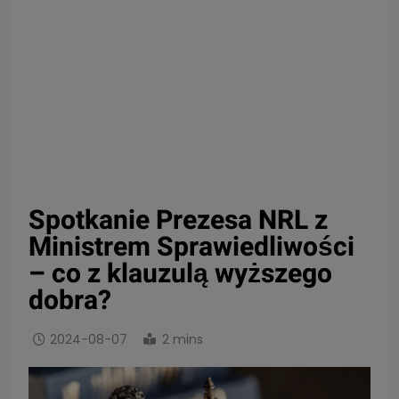
Spotkanie Prezesa NRL z
Ministrem Sprawiedliwości
– co z klauzulą wyższego
dobra?
2024-08-07
2 mins