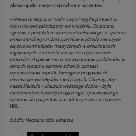
jakości opieki medycznej i ochrony pacjentów.
– Pierwszy etap prac nad nowymi regulacjami jest w
toku i ma być zakończony we wrześniu. Co istotne,
zgodnie z postulatem samorządu lekarskiego, z systemu
prokuratorskiego znikają specjalne wydziały zajmujące
się sprawami błędów medycznych w prokuraturach
regionalnych. Zmiana ta ma na celu uproszczenie
procedur i skupienie się na rozwiązywaniu problemów w
ramach systemu ochrony zdrowia, zamiast
wprowadzania aspektu karnego w przypadkach
niezawinionych błędów medycznych. Chcemy, aby
nasza klauzula – klauzula wyższego dobra – była
fundamentem bardziej przyjaznego i sprawiedliwego
systemu dla pacjentów oraz lekarzy
– wyjaśnia prezes
NRL.
źródło: Naczelna Izba Lekarska