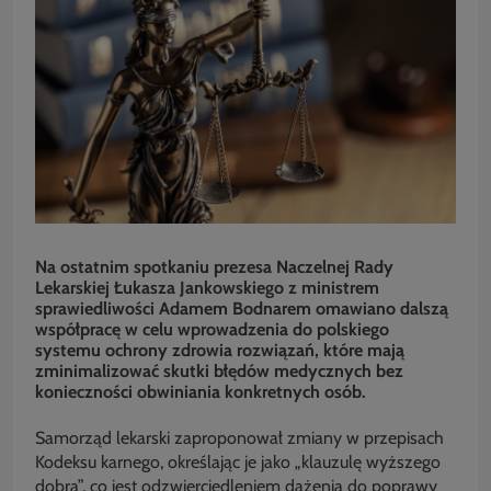
Na ostatnim spotkaniu prezesa Naczelnej Rady
Lekarskiej Łukasza Jankowskiego z ministrem
sprawiedliwości Adamem Bodnarem omawiano dalszą
współpracę w celu wprowadzenia do polskiego
systemu ochrony zdrowia rozwiązań, które mają
zminimalizować skutki błędów medycznych bez
konieczności obwiniania konkretnych osób.
Samorząd lekarski zaproponował zmiany w przepisach
Kodeksu karnego, określając je jako „klauzulę wyższego
dobra”, co jest odzwierciedleniem dążenia do poprawy