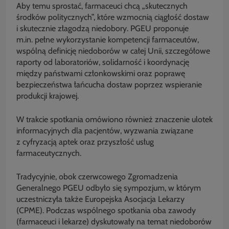
Aby temu sprostać, farmaceuci chcą „skutecznych
środków politycznych”, które wzmocnią ciągłość dostaw
i skutecznie złagodzą niedobory. PGEU proponuje
m.in. pełne wykorzystanie kompetencji farmaceutów,
wspólną definicję niedoborów w całej Unii, szczegółowe
raporty od laboratoriów, solidarność i koordynację
między państwami członkowskimi oraz poprawę
bezpieczeństwa łańcucha dostaw poprzez wspieranie
produkcji krajowej.
W trakcie spotkania omówiono również znaczenie ulotek
informacyjnych dla pacjentów, wyzwania związane
z cyfryzacją aptek oraz przyszłość usług
farmaceutycznych.
Tradycyjnie, obok czerwcowego Zgromadzenia
Generalnego PGEU odbyło się sympozjum, w którym
uczestniczyła także Europejska Asocjacja Lekarzy
(CPME). Podczas wspólnego spotkania oba zawody
(farmaceuci i lekarze) dyskutowały na temat niedoborów