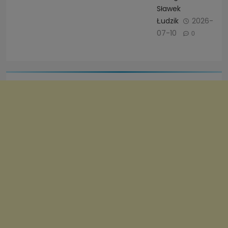
Sławek
Łudzik
2026-
07-10
0