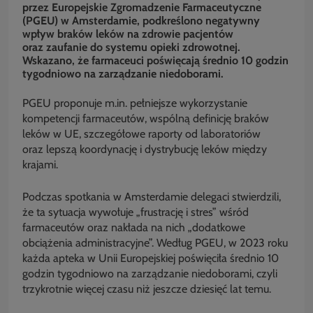
przez Europejskie Zgromadzenie Farmaceutyczne
(PGEU) w Amsterdamie, podkreślono negatywny
wpływ braków leków na zdrowie pacjentów
oraz zaufanie do systemu opieki zdrowotnej.
Wskazano, że farmaceuci poświęcają średnio 10 godzin
tygodniowo na zarządzanie niedoborami.
PGEU proponuje m.in. pełniejsze wykorzystanie
kompetencji farmaceutów, wspólną definicję braków
leków w UE, szczegółowe raporty od laboratoriów
oraz lepszą koordynację i dystrybucję leków między
krajami.
Podczas spotkania w Amsterdamie delegaci stwierdzili,
że ta sytuacja wywołuje „frustrację i stres” wśród
farmaceutów oraz nakłada na nich „dodatkowe
obciążenia administracyjne”. Według PGEU, w 2023 roku
każda apteka w Unii Europejskiej poświęciła średnio 10
godzin tygodniowo na zarządzanie niedoborami, czyli
trzykrotnie więcej czasu niż jeszcze dziesięć lat temu.