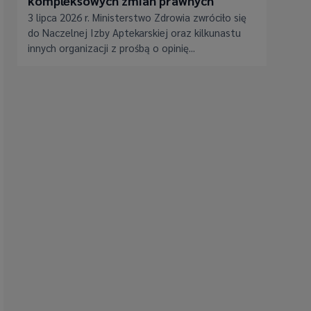
kompleksowych zmian prawnych
3 lipca 2026 r. Ministerstwo Zdrowia zwróciło się
do Naczelnej Izby Aptekarskiej oraz kilkunastu
innych organizacji z prośbą o opinię...