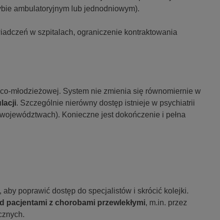
rybie ambulatoryjnym lub jednodniowym).
wiadczeń w szpitalach, ograniczenie kontraktowania
cięco-młodzieżowej. System nie zmienia się równomiernie w
lacji
. Szczególnie nierówny dostęp istnieje w psychiatrii
 województwach). Konieczne jest dokończenie i pełna
, aby poprawić dostęp do specjalistów i skrócić kolejki.
d pacjentami z chorobami przewlekłymi
, m.in. przez
cznych.