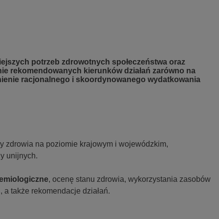
iejszych potrzeb zdrowotnych społeczeństwa oraz
anie rekomendowanych kierunków działań zarówno na
ewnienie racjonalnego i skoordynowanego wydatkowania
y zdrowia na poziomie krajowym i wojewódzkim,
y unijnych.
demiologiczne
, ocenę stanu zdrowia, wykorzystania zasobów
u, a także rekomendacje działań.