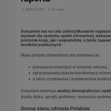
2025-07-09
21 mins
Dokument ma na celu zidentyfikowanie najważn
wyzwań dla systemu opieki zdrowotnej, wskaz
poziomie kraju, jak i województw, a także zap
środków publicznych.
Mapa potrzeb zdrowotnych jest podstawą do:
planowania inwestycji w ochronie zdrowia,
opracowywania planów transformacji ochron
a także uzyskiwania i wydatkowania fundusz
Dokument obejmuje
analizy demograficzne i epi
(kadry, łóżka, sprzęt), problemy i wyzwania system
Ocena stanu zdrowia Polaków