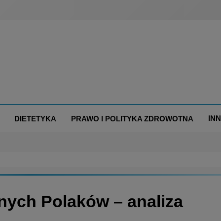
IN
DIETETYKA
PRAWO I POLITYKA ZDROWOTNA
nych Polaków – analiza