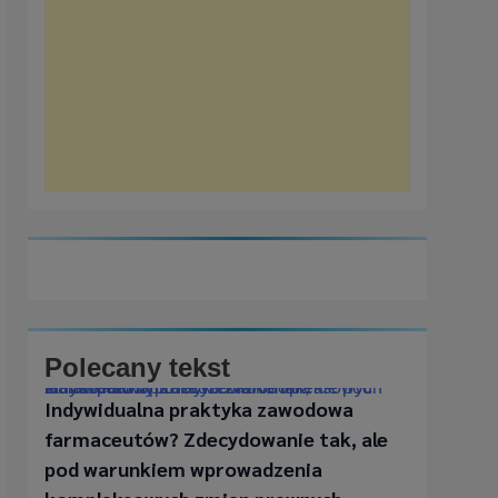
Polecany tekst
Indywidualna praktyka zawodowa farmaceutów? Zdecydowanie tak, ale pod warunkiem wprowadzenia kompleksowych zmian prawnych
Indywidualna praktyka zawodowa
farmaceutów? Zdecydowanie tak, ale
pod warunkiem wprowadzenia