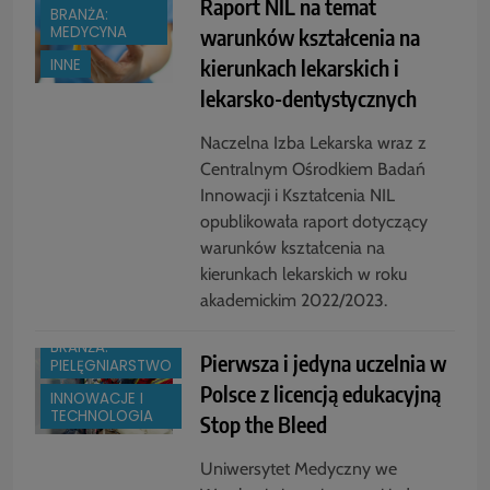
Raport NIL na temat
BRANŻA:
MEDYCYNA
warunków kształcenia na
kierunkach lekarskich i
INNE
lekarsko-dentystycznych
Naczelna Izba Lekarska wraz z
Centralnym Ośrodkiem Badań
Innowacji i Kształcenia NIL
opublikowała raport dotyczący
warunków kształcenia na
kierunkach lekarskich w roku
akademickim 2022/2023.
BRANŻA:
Pierwsza i jedyna uczelnia w
PIELĘGNIARSTWO
Polsce z licencją edukacyjną
INNOWACJE I
TECHNOLOGIA
Stop the Bleed
Uniwersytet Medyczny we