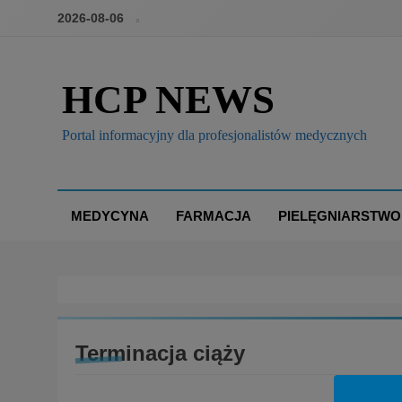
2026-08-06
HCP NEWS
Portal informacyjny dla profesjonalistów medycznych
MEDYCYNA
FARMACJA
PIELĘGNIARSTWO
Terminacja ciąży
BOX
PRAWO I POLITYKA ZDROWOTNA