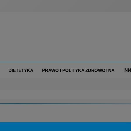
IN
DIETETYKA
PRAWO I POLITYKA ZDROWOTNA
LENIA