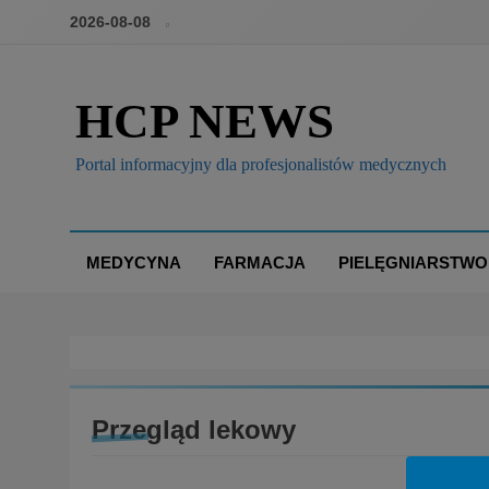
2026-08-08
HCP NEWS
Portal informacyjny dla profesjonalistów medycznych
MEDYCYNA
FARMACJA
PIELĘGNIARSTWO
Przegląd lekowy
BOX
BRANŻA: FARMACJA
KONFERENCJE, SZKO