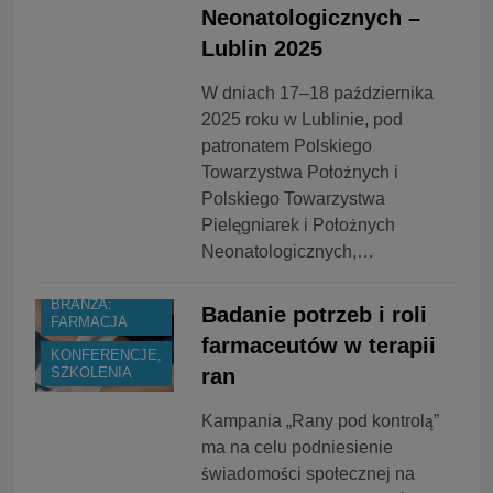
Neonatologicznych –
Lublin 2025
W dniach 17–18 października
2025 roku w Lublinie, pod
patronatem Polskiego
Towarzystwa Położnych i
Polskiego Towarzystwa
Pielęgniarek i Położnych
Neonatologicznych,…
BRANŻA:
Badanie potrzeb i roli
FARMACJA
farmaceutów w terapii
KONFERENCJE,
ran
SZKOLENIA
Kampania „Rany pod kontrolą”
ma na celu podniesienie
świadomości społecznej na