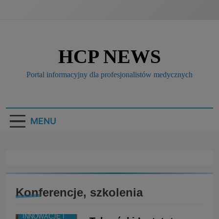
HCP NEWS
Portal informacyjny dla profesjonalistów medycznych
MENU
Konferencje, szkolenia
BRANŻA:
MEDYCYNA
INNOWACJE I