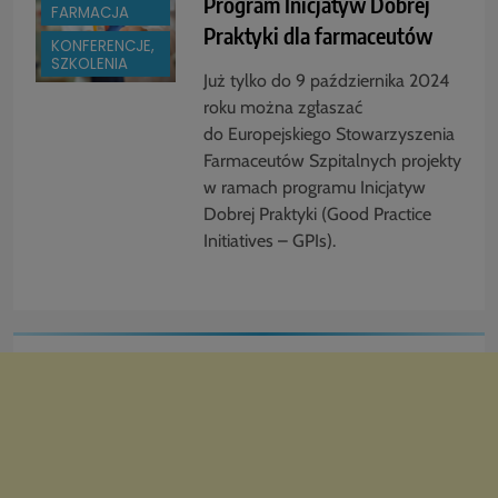
Program Inicjatyw Dobrej
FARMACJA
Praktyki dla farmaceutów
KONFERENCJE,
SZKOLENIA
Już tylko do 9 października 2024
roku można zgłaszać
do Europejskiego Stowarzyszenia
Farmaceutów Szpitalnych projekty
w ramach programu Inicjatyw
Dobrej Praktyki (Good Practice
Initiatives – GPIs).