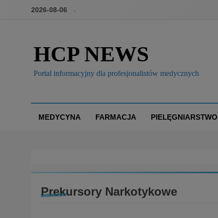
2026-08-06
HCP NEWS
Portal informacyjny dla profesjonalistów medycznych
MEDYCYNA
FARMACJA
PIELĘGNIARSTWO
Prekursory Narkotykowe
BRANŻA: FARMACJA
KONFERENCJE, SZKOLENIA