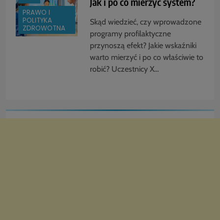
Jak i po co mierzyć system?
PRAWO I
POLITYKA
Skąd wiedzieć, czy wprowadzone
ZDROWOTNA
programy profilaktyczne
przynoszą efekt? Jakie wskaźniki
warto mierzyć i po co właściwie to
robić? Uczestnicy X…