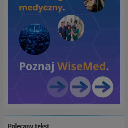
Polecany tekst