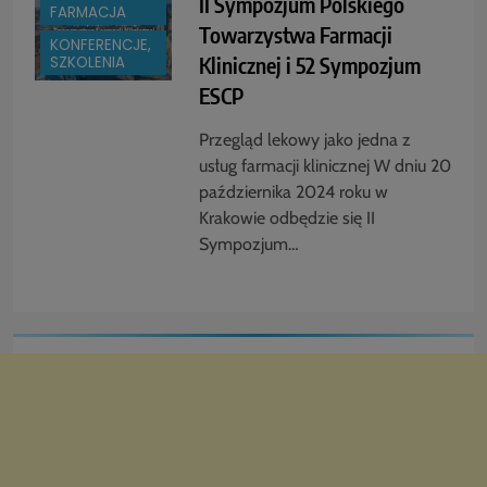
II Sympozjum Polskiego
FARMACJA
Towarzystwa Farmacji
KONFERENCJE,
Klinicznej i 52 Sympozjum
SZKOLENIA
ESCP
Przegląd lekowy jako jedna z
usług farmacji klinicznej W dniu 20
października 2024 roku w
Krakowie odbędzie się II
Sympozjum…