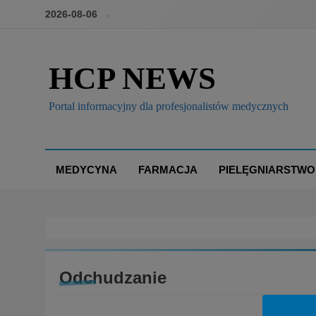
2026-08-06
HCP NEWS
Portal informacyjny dla profesjonalistów medycznych
MEDYCYNA
FARMACJA
PIELĘGNIARSTWO
Odchudzanie
BOX
BRANŻA: DIETETYKA
INNOWACJE I TECHN