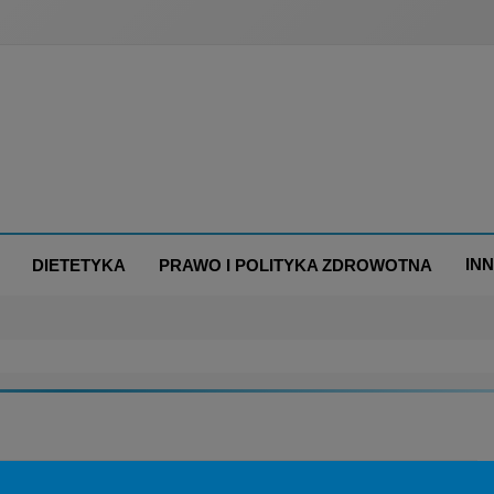
IN
DIETETYKA
PRAWO I POLITYKA ZDROWOTNA
OLOGIA