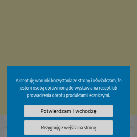
Akceptuję warunki korzystania ze strony i oświadczam, że
jestem osobą uprawnioną do wystawiania recept lub
prowadzenia obrotu produktami leczniczymi.
Potwierdzam i wchodzę
Rezygnuję z wejścia na stronę