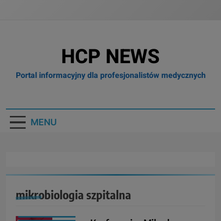
HCP NEWS
Portal informacyjny dla profesjonalistów medycznych
MENU
BOX
BRANŻA:
MEDYCYNA
mikrobiologia szpitalna
KONFERENCJE,
SZKOLENIA