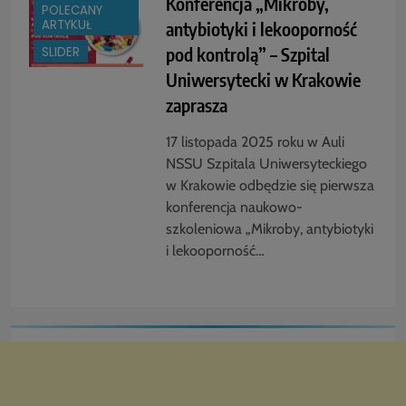
Konferencja „Mikroby,
POLECANY
ARTYKUŁ
antybiotyki i lekooporność
pod kontrolą” – Szpital
SLIDER
Uniwersytecki w Krakowie
zaprasza
17 listopada 2025 roku w Auli
NSSU Szpitala Uniwersyteckiego
w Krakowie odbędzie się pierwsza
konferencja naukowo-
szkoleniowa „Mikroby, antybiotyki
i lekooporność…