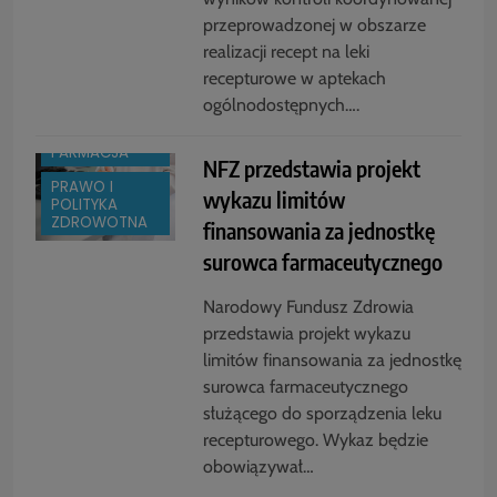
przeprowadzonej w obszarze
realizacji recept na leki
recepturowe w aptekach
BOX
ogólnodostępnych….
BRANŻA:
FARMACJA
NFZ przedstawia projekt
PRAWO I
wykazu limitów
POLITYKA
ZDROWOTNA
finansowania za jednostkę
surowca farmaceutycznego
Narodowy Fundusz Zdrowia
przedstawia projekt wykazu
limitów finansowania za jednostkę
surowca farmaceutycznego
służącego do sporządzenia leku
recepturowego. Wykaz będzie
obowiązywał…