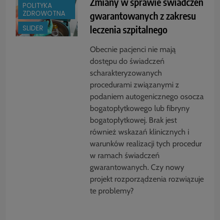
Zmiany w sprawie świadczeń
POLITYKA
ZDROWOTNA
gwarantowanych z zakresu
leczenia szpitalnego
SLIDER
Obecnie pacjenci nie mają
dostępu do świadczeń
scharakteryzowanych
procedurami związanymi z
podaniem autogenicznego osocza
bogatopłytkowego lub fibryny
bogatopłytkowej. Brak jest
również wskazań klinicznych i
warunków realizacji tych procedur
w ramach świadczeń
gwarantowanych. Czy nowy
projekt rozporządzenia rozwiązuje
te problemy?