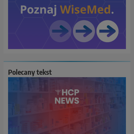
Polecany tekst