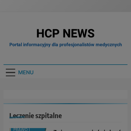
HCP NEWS
Portal informacyjny dla profesjonalistów medycznych
MENU
BRANŻA:
MEDYCYNA
Leczenie szpitalne
INNE
PRAWO I