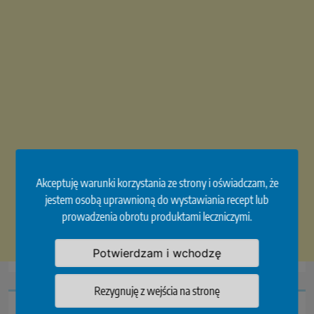
Akceptuję warunki korzystania ze strony i oświadczam, że
jestem osobą uprawnioną do wystawiania recept lub
prowadzenia obrotu produktami leczniczymi.
Potwierdzam i wchodzę
Rezygnuję z wejścia na stronę