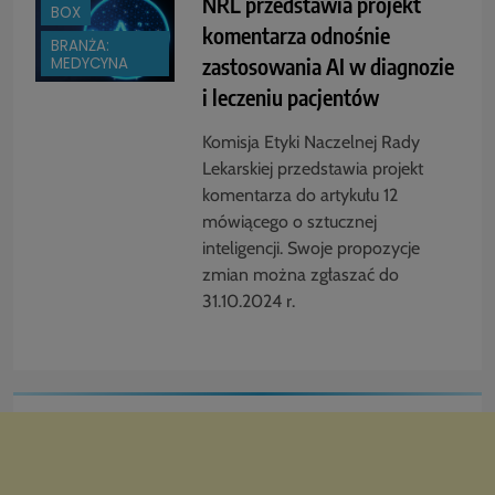
NRL przedstawia projekt
BOX
komentarza odnośnie
BRANŻA:
zastosowania AI w diagnozie
MEDYCYNA
i leczeniu pacjentów
Komisja Etyki Naczelnej Rady
Lekarskiej przedstawia projekt
komentarza do artykułu 12
mówiącego o sztucznej
inteligencji. Swoje propozycje
zmian można zgłaszać do
31.10.2024 r.