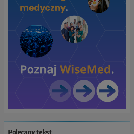
Polecany tekst