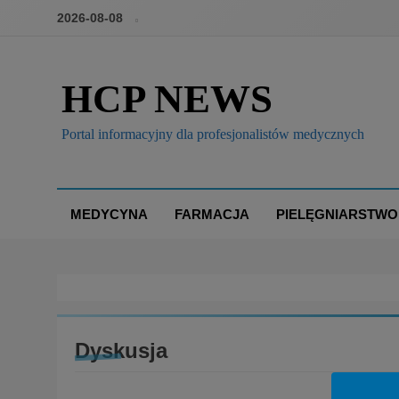
2026-08-08
HCP NEWS
Portal informacyjny dla profesjonalistów medycznych
MEDYCYNA
FARMACJA
PIELĘGNIARSTWO
Dyskusja
BOX
BRANŻA: MEDYCYNA
KONFERENCJE, SZKO