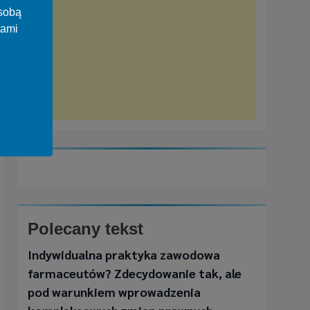
osobą
tami
Polecany tekst
Indywidualna praktyka zawodowa
farmaceutów? Zdecydowanie tak, ale
pod warunkiem wprowadzenia