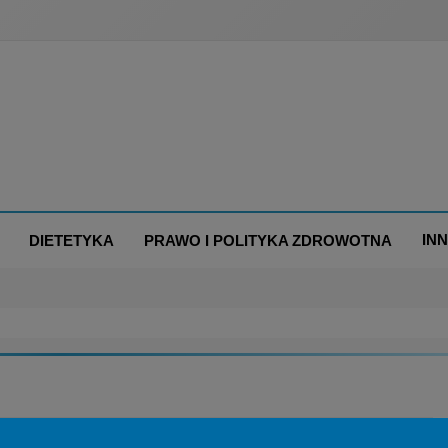
IN
DIETETYKA
PRAWO I POLITYKA ZDROWOTNA
LENIA