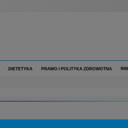
IN
DIETETYKA
PRAWO I POLITYKA ZDROWOTNA
LENIA
POLECANY ARTYKUŁ