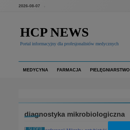
2026-08-07
HCP NEWS
Portal informacyjny dla profesjonalistów medycznych
MEDYCYNA
FARMACJA
PIELĘGNIARSTWO
diagnostyka mikrobiologiczna
BOX
BRANŻA: MEDYCYNA
KONFERENCJE, SZKO
SLIDER