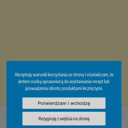
Akceptuję warunki korzystania ze strony i oświadczam, że
jestem osobą uprawnioną do wystawiania recept lub
prowadzenia obrotu produktami leczniczymi.
Potwierdzam i wchodzę
Rezygnuję z wejścia na stronę