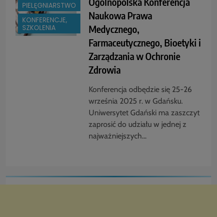
Ogólnopolska Konferencja
PIELĘGNIARSTWO
Naukowa Prawa
KONFERENCJE,
Medycznego,
SZKOLENIA
Farmaceutycznego, Bioetyki i
Zarządzania w Ochronie
Zdrowia
Konferencja odbędzie się 25-26
września 2025 r. w Gdańsku.
Uniwersytet Gdański ma zaszczyt
zaprosić do udziału w jednej z
najważniejszych…