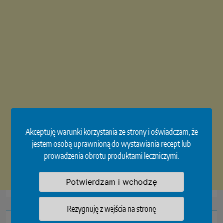
Akceptuję warunki korzystania ze strony i oświadczam, że
jestem osobą uprawnioną do wystawiania recept lub
prowadzenia obrotu produktami leczniczymi.
Potwierdzam i wchodzę
Rezygnuję z wejścia na stronę