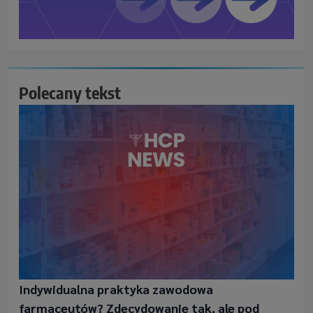
Polecany tekst
Indywidualna praktyka zawodowa
farmaceutów? Zdecydowanie tak, ale pod