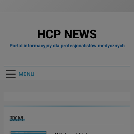
HCP NEWS
Portal informacyjny dla profesjonalistów medycznych
MENU
3XM
BIZNES I
FINANSE