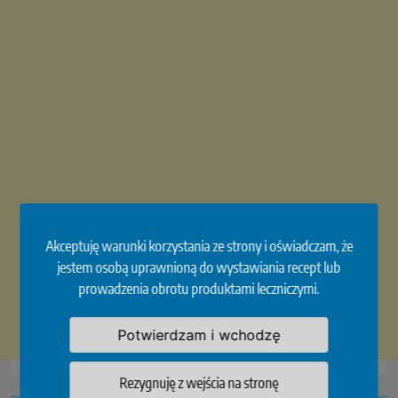
Akceptuję warunki korzystania ze strony i oświadczam, że
jestem osobą uprawnioną do wystawiania recept lub
prowadzenia obrotu produktami leczniczymi.
Potwierdzam i wchodzę
Rezygnuję z wejścia na stronę