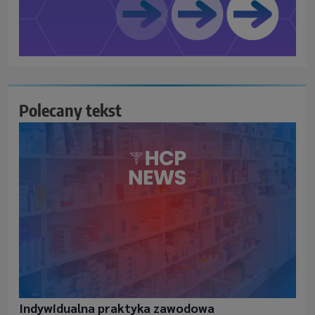
Polecany tekst
Indywidualna praktyka zawodowa