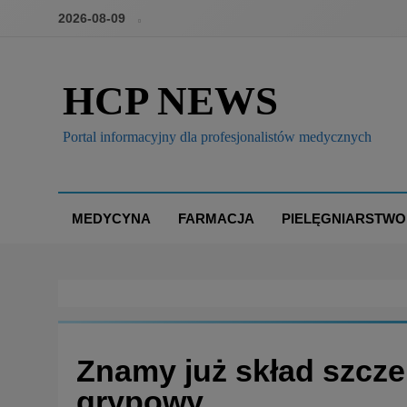
2026-08-09
HCP NEWS
Portal informacyjny dla profesjonalistów medycznych
MEDYCYNA
FARMACJA
PIELĘGNIARSTWO
Znamy już skład szcz
grypowy