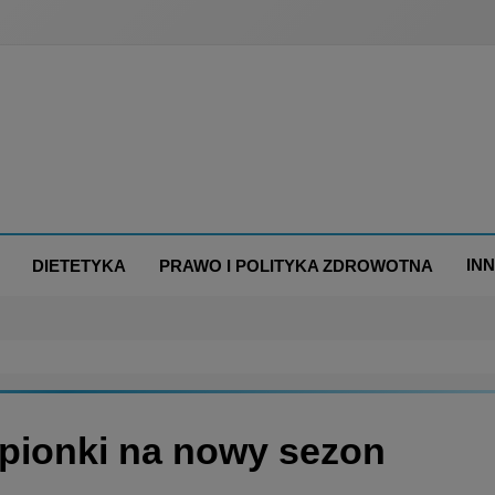
IN
DIETETYKA
PRAWO I POLITYKA ZDROWOTNA
epionki na nowy sezon