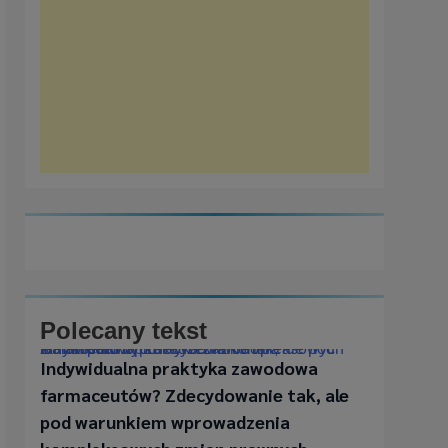
Polecany tekst
Indywidualna praktyka zawodowa farmaceutów? Zdecydowanie tak, ale pod warunkiem wprowadzenia kompleksowych zmian prawnych
Indywidualna praktyka zawodowa
farmaceutów? Zdecydowanie tak, ale
pod warunkiem wprowadzenia