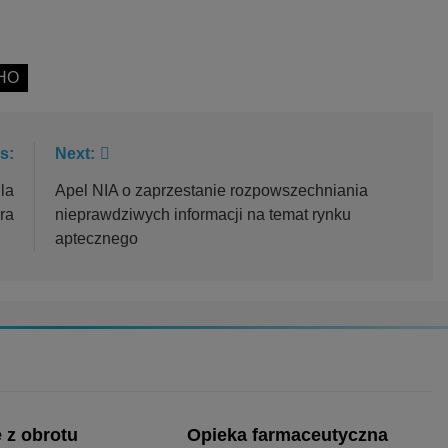
HO
s:
Next:
la
Apel NIA o zaprzestanie rozpowszechniania
ra
nieprawdziwych informacji na temat rynku
aptecznego
 z obrotu
Opieka farmaceutyczna