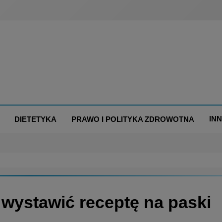
IN
DIETETYKA
PRAWO I POLITYKA ZDROWOTNA
 wystawić receptę na paski