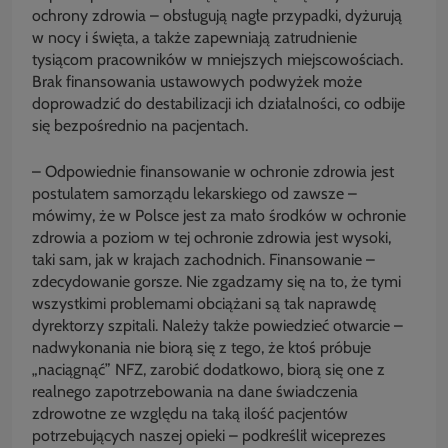
ochrony zdrowia – obsługują nagłe przypadki, dyżurują
w nocy i święta, a także zapewniają zatrudnienie
tysiącom pracowników w mniejszych miejscowościach.
Brak finansowania ustawowych podwyżek może
doprowadzić do destabilizacji ich działalności, co odbije
się bezpośrednio na pacjentach.
– Odpowiednie finansowanie w ochronie zdrowia jest
postulatem samorządu lekarskiego od zawsze –
mówimy, że w Polsce jest za mało środków w ochronie
zdrowia a poziom w tej ochronie zdrowia jest wysoki,
taki sam, jak w krajach zachodnich. Finansowanie –
zdecydowanie gorsze. Nie zgadzamy się na to, że tymi
wszystkimi problemami obciążani są tak naprawdę
dyrektorzy szpitali. Należy także powiedzieć otwarcie –
nadwykonania nie biorą się z tego, że ktoś próbuje
„naciągnąć” NFZ, zarobić dodatkowo, biorą się one z
realnego zapotrzebowania na dane świadczenia
zdrowotne ze względu na taką ilość pacjentów
potrzebujących naszej opieki – podkreślił wiceprezes