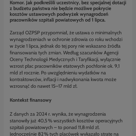
Komor. Jak podkreślili uczestnicy, bez specjalnej dotacji
z budżetu państwa nie będzie możliwe pokrycie
kosztów ustawowych podwyżek wynagrodzeń
pracowników szpitali powiatowych od 1 lipca.
Zarząd OZPSP przypomniał, że ustawa o minimalnych
wynagrodzeniach w ochronie zdrowia co roku wchodzi
w życie 1 lipca, jednak do tej pory nie wskazano źródła
finansowania tych zmian. Według szacunków Agencji
Oceny Technologii Medycznych i Taryfikacji, wyłącznie
wzrost płac pracowników etatowych pochłonie ok. 9,1
mld zł rocznie. Po uwzględnieniu wydatków na
kontraktowców, inflacji i nadwykonania kwota może
wzrosnąć do nawet 15–17 mld zł.
Kontekst finansowy
Z danych za 2024 r. wynika, że wynagrodzenia
stanowiły już 40,5 % wszystkich kosztów operacyjnych
szpitali powiatowych – to ponad 11,8 mld zł.
Jednocześnie 82 % tych placówek wykazało stratę na