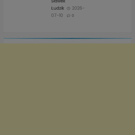
Sławek
Łudzik
2026-
07-10
0