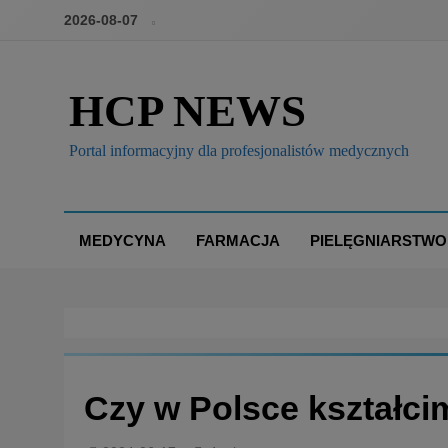
2026-08-07
HCP NEWS
Portal informacyjny dla profesjonalistów medycznych
MEDYCYNA
FARMACJA
PIELĘGNIARSTWO
Czy w Polsce kształci