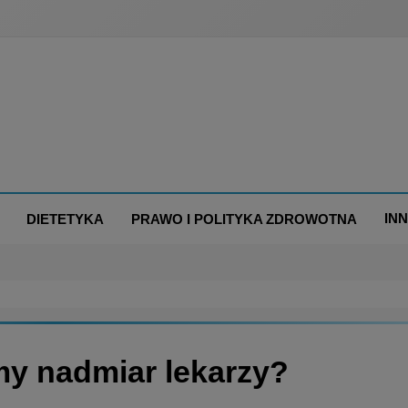
IN
DIETETYKA
PRAWO I POLITYKA ZDROWOTNA
my nadmiar lekarzy?