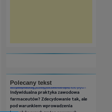
Polecany tekst
Indywidualna praktyka zawodowa farmaceutów? Zdecydowanie tak, ale pod warunkiem wprowadzenia kompleksowych zmian prawnych
Indywidualna praktyka zawodowa
farmaceutów? Zdecydowanie tak, ale
pod warunkiem wprowadzenia