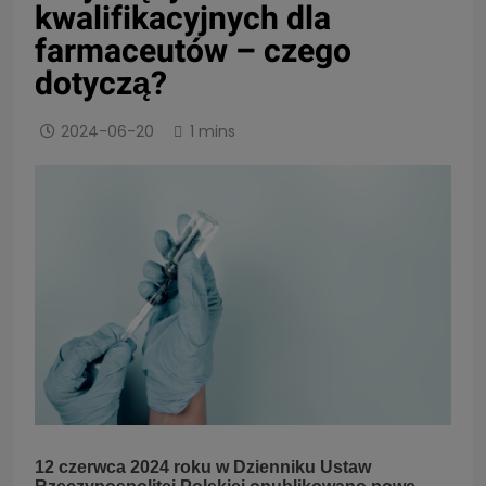
kwalifikacyjnych dla
farmaceutów – czego
dotyczą?
2024-06-20
1 mins
12 czerwca 2024 roku w Dzienniku Ustaw