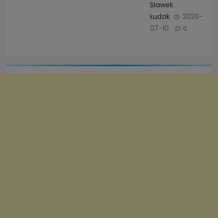
Sławek
Łudzik
2026-
07-10
0