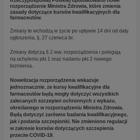
Rzeczypospolitej Polskiej opublikowano nowe
rozporządzenie Ministra Zdrowia, które zmienia
zasady dotyczące kursów kwalifikacyjnych dla
farmaceutów.
Zmiany te wchodzą w życie po upływie 14 dni od daty
ogłoszenia, tj. 27 czerwca br.
Zmiany dotyczą § 2 ww. rozporządzenia i polegają
na uchyleniu pkt 1 oraz nadaniu pkt 2 nowego
brzmienia.
Nowelizacja rozporządzenia wskazuje
jednoznacznie, że kursy kwalifikacyjne dla
farmaceutów będą mogły dotyczyć wszystkich
zalecanych szczepień ochronnych z wykazu,
określanego w rozporządzeniu Ministra Zdrowia.
Będą dotyczyć zarówno badania kwalifikacyjnego,
jak i podania szczepionki. Nie zmieniono regulacji
w zakresie kursów dotyczących szczepienia
przeciw COVID-19.