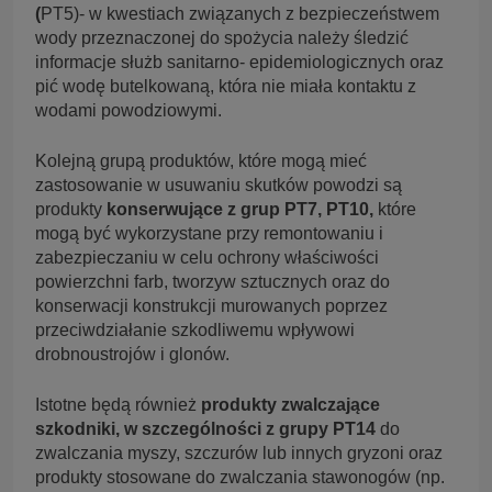
(
PT5)- w kwestiach związanych z bezpieczeństwem
wody przeznaczonej do spożycia należy śledzić
informacje służb sanitarno- epidemiologicznych oraz
pić wodę butelkowaną, która nie miała kontaktu z
wodami powodziowymi.
Kolejną grupą produktów, które mogą mieć
zastosowanie w usuwaniu skutków powodzi są
produkty
konserwujące z grup PT7, PT10,
które
mogą być wykorzystane przy remontowaniu i
zabezpieczaniu w celu ochrony właściwości
powierzchni farb, tworzyw sztucznych oraz do
konserwacji konstrukcji murowanych poprzez
przeciwdziałanie szkodliwemu wpływowi
drobnoustrojów i glonów.
Istotne będą również
produkty zwalczające
szkodniki, w szczególności z grupy PT14
do
zwalczania myszy, szczurów lub innych gryzoni oraz
produkty stosowane do zwalczania stawonogów (np.