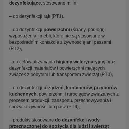
dezynfekujące,
stosowane m. in.:
– do dezynfekcji
rąk
(PT1),
– do dezynfekcji
powierzchni
(ściany, podłogi),
wyposażenia i mebli, które nie są stosowane w
bezpośrednim kontakcie z żywnością ani paszami
(PT2),
– do celów utrzymania
higieny weterynaryjnej
oraz
dezynfekcji materiałów i powierzchni mających
związek z pobytem lub transportem zwierząt (PT3),
– do dezynfekcji
urządzeń, kontenerów, przyborów
kuchennych
, powierzchni i rurociągów związanych z
procesem produkcji, transportu, przechowywania i
spożycia żywności lub pasz (PT4),
– produkty stosowane
do dezynfekcji wody
przeznaczonej do spożycia dla ludzi i zwierząt