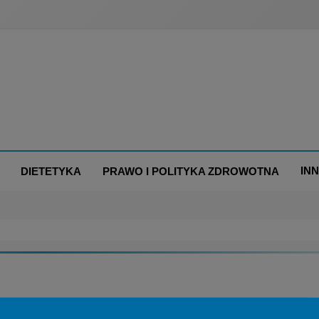
IN
DIETETYKA
PRAWO I POLITYKA ZDROWOTNA
BRANŻA: MEDYCYNA