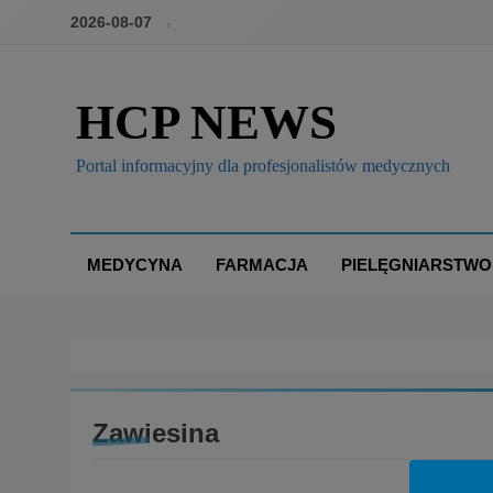
2026-08-07
HCP NEWS
Portal informacyjny dla profesjonalistów medycznych
MEDYCYNA
FARMACJA
PIELĘGNIARSTWO
Zawiesina
BIZNES I FINANSE
BOX
BRANŻA: FARMACJA