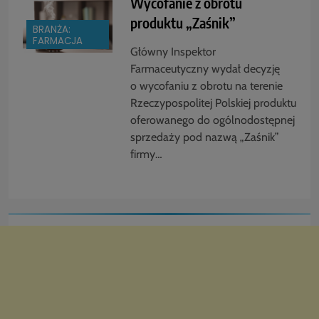
Wycofanie z obrotu
produktu „Zaśnik”
BRANŻA:
FARMACJA
Główny Inspektor
Farmaceutyczny wydał decyzję
o wycofaniu z obrotu na terenie
Rzeczypospolitej Polskiej produktu
oferowanego do ogólnodostępnej
sprzedaży pod nazwą „Zaśnik”
firmy…