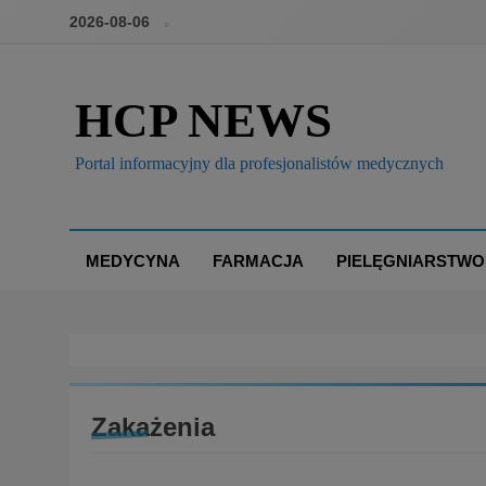
2026-08-06
HCP NEWS
Portal informacyjny dla profesjonalistów medycznych
MEDYCYNA
FARMACJA
PIELĘGNIARSTWO
Zakażenia
BOX
PRAWO I POLITYKA ZDROWOTNA