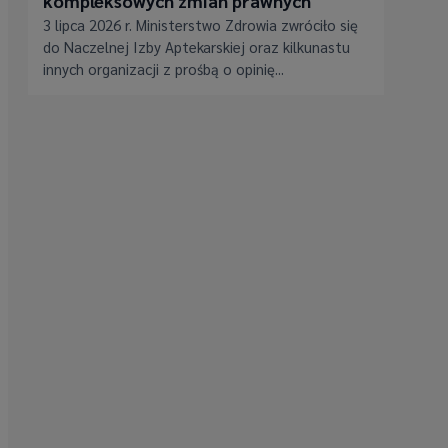
kompleksowych zmian prawnych
3 lipca 2026 r. Ministerstwo Zdrowia zwróciło się
do Naczelnej Izby Aptekarskiej oraz kilkunastu
innych organizacji z prośbą o opinię...