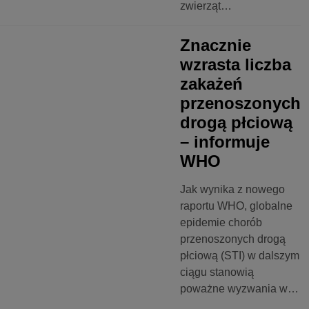
zwierząt…
Znacznie
wzrasta liczba
zakażeń
przenoszonych
drogą płciową
– informuje
WHO
Jak wynika z nowego
raportu WHO, globalne
epidemie chorób
przenoszonych drogą
płciową (STI) w dalszym
ciągu stanowią
poważne wyzwania w…