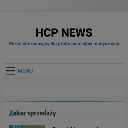
HCP NEWS
Portal informacyjny dla profesjonalistów medycznych
MENU
Zakaz sprzedaży
BIZNES I
FINANSE
BOX