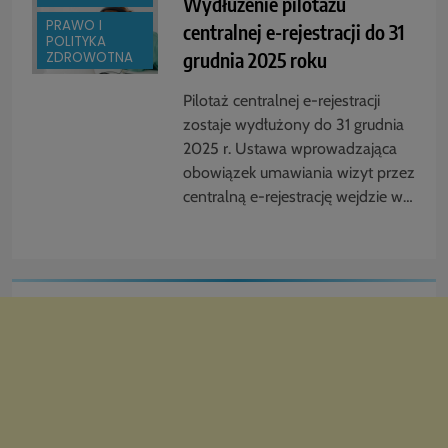
Wydłużenie pilotażu
PRAWO I
centralnej e-rejestracji do 31
POLITYKA
grudnia 2025 roku
ZDROWOTNA
Pilotaż centralnej e-rejestracji
zostaje wydłużony do 31 grudnia
2025 r. Ustawa wprowadzająca
obowiązek umawiania wizyt przez
centralną e-rejestrację wejdzie w…