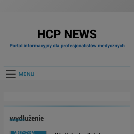
HCP NEWS
Portal informacyjny dla profesjonalistów medycznych
MENU
wydłużenie
BOX
BRANŻA:
MEDYCYNA