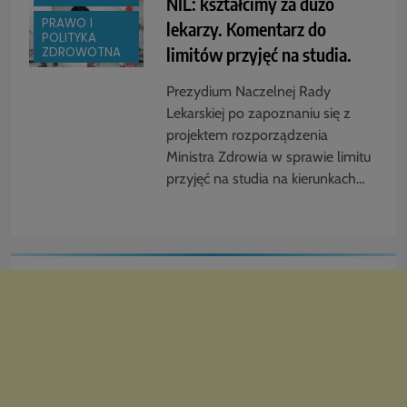
NIL: kształcimy za dużo
PRAWO I
lekarzy. Komentarz do
POLITYKA
limitów przyjęć na studia.
ZDROWOTNA
Prezydium Naczelnej Rady
Lekarskiej po zapoznaniu się z
projektem rozporządzenia
Ministra Zdrowia w sprawie limitu
przyjęć na studia na kierunkach…