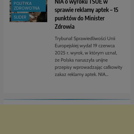
NIA o wyroku TSUE w
POLITYKA
ZDROWOTNA
sprawie reklamy aptek – 15
punktów do Minister
SLIDER
Zdrowia
Trybunał Sprawiedliwości Unii
Europejskiej wydał 19 czerwca
2025 r. wyrok, w którym uznał,
że Polska naruszyła unijne
przepisy wprowadzając całkowity
zakaz reklamy aptek. NIA…