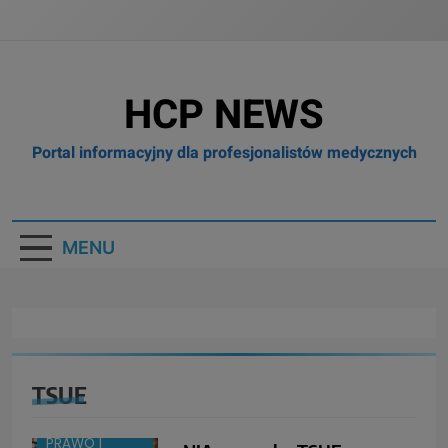
HCP NEWS
Portal informacyjny dla profesjonalistów medycznych
MENU
TSUE
BRANŻA:
FARMACJA
PRAWO I