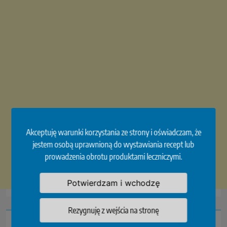
Akceptuję warunki korzystania ze strony i oświadczam, że
jestem osobą uprawnioną do wystawiania recept lub
prowadzenia obrotu produktami leczniczymi.
Potwierdzam i wchodzę
Rezygnuję z wejścia na stronę