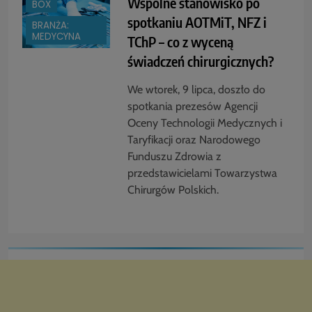
Wspólne stanowisko po
BOX
spotkaniu AOTMiT, NFZ i
BRANŻA:
MEDYCYNA
TChP – co z wyceną
świadczeń chirurgicznych?
We wtorek, 9 lipca, doszło do
spotkania prezesów Agencji
Oceny Technologii Medycznych i
Taryfikacji oraz Narodowego
Funduszu Zdrowia z
przedstawicielami Towarzystwa
Chirurgów Polskich.