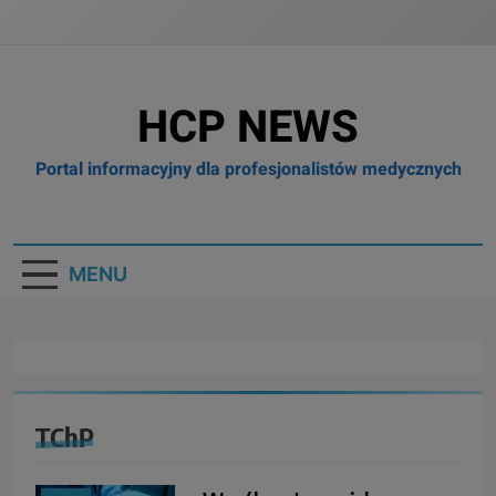
HCP NEWS
Portal informacyjny dla profesjonalistów medycznych
MENU
TChP
BIZNES I
FINANSE