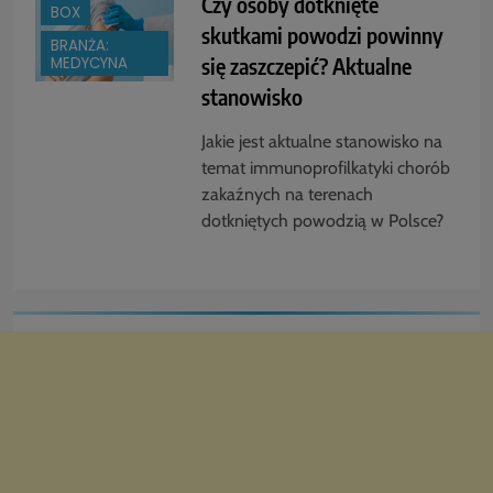
Czy osoby dotknięte
BOX
skutkami powodzi powinny
BRANŻA:
się zaszczepić? Aktualne
MEDYCYNA
stanowisko
Jakie jest aktualne stanowisko na
temat immunoprofilkatyki chorób
zakaźnych na terenach
dotkniętych powodzią w Polsce?