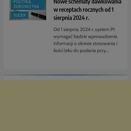
Nowe schematy dawkowania
POLITYKA
ZDROWOTNA
w receptach rocznych od 1
SLIDER
sierpnia 2024 r.
Od 1 sierpnia 2024 r. system P1
wymagać będzie wprowadzenia
informacji o okresie stosowania i
ilości leku do podania przy…