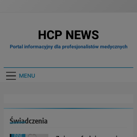
HCP NEWS
Portal informacyjny dla profesjonalistów medycznych
MENU
Świadczenia
BRANŻA:
PIELĘGNIARSTWO
INNE