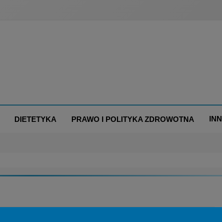
IN
DIETETYKA
PRAWO I POLITYKA ZDROWOTNA
MA/FDA