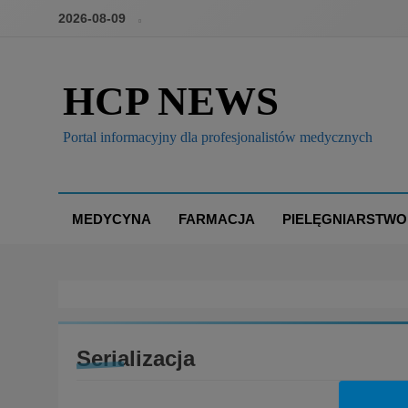
2026-08-09
HCP NEWS
Portal informacyjny dla profesjonalistów medycznych
MEDYCYNA
FARMACJA
PIELĘGNIARSTWO
Serializacja
BOX
BRANŻA: FARMACJA
DECYZJE GIF/URPL/E