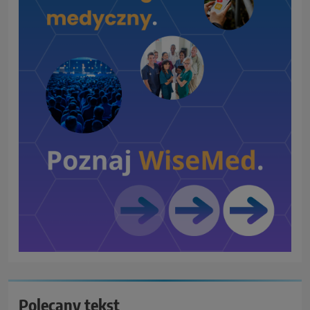
Polecany tekst