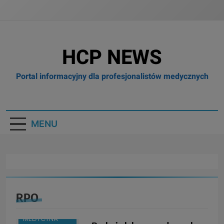
HCP NEWS
Portal informacyjny dla profesjonalistów medycznych
MENU
RPO
BOX
BRANŻA:
MEDYCYNA