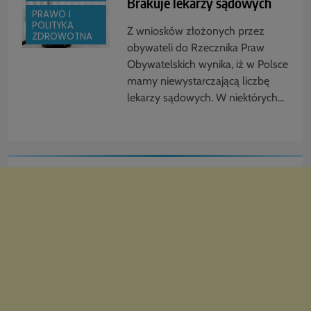
Brakuje lekarzy sądowych
PRAWO I
POLITYKA
Z wniosków złożonych przez
ZDROWOTNA
obywateli do Rzecznika Praw
Obywatelskich wynika, iż w Polsce
mamy niewystarczającą liczbę
lekarzy sądowych. W niektórych…