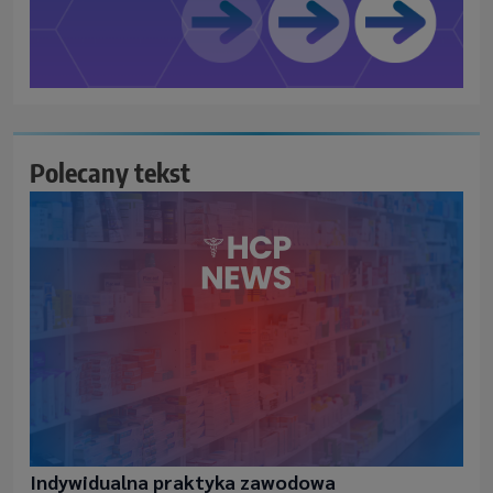
Polecany tekst
Indywidualna praktyka zawodowa