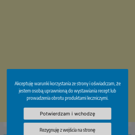
Akceptuję warunki korzystania ze strony i oświadczam, że
jestem osobą uprawnioną do wystawiania recept lub
prowadzenia obrotu produktami leczniczymi.
Potwierdzam i wchodzę
Rezygnuję z wejścia na stronę