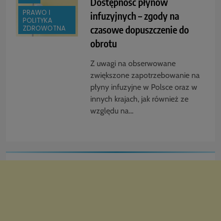
Dostępność płynów
PRAWO I
infuzyjnych – zgody na
POLITYKA
czasowe dopuszczenie do
ZDROWOTNA
obrotu
Z uwagi na obserwowane
zwiększone zapotrzebowanie na
płyny infuzyjne w Polsce oraz w
innych krajach, jak również ze
względu na…