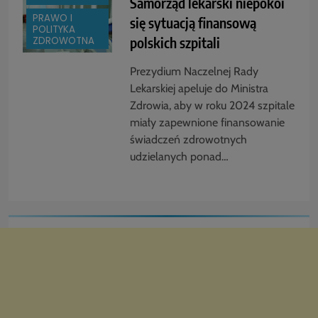
Samorząd lekarski niepokoi
PRAWO I
się sytuacją finansową
POLITYKA
polskich szpitali
ZDROWOTNA
Prezydium Naczelnej Rady
Lekarskiej apeluje do Ministra
Zdrowia, aby w roku 2024 szpitale
miały zapewnione finansowanie
świadczeń zdrowotnych
udzielanych ponad…