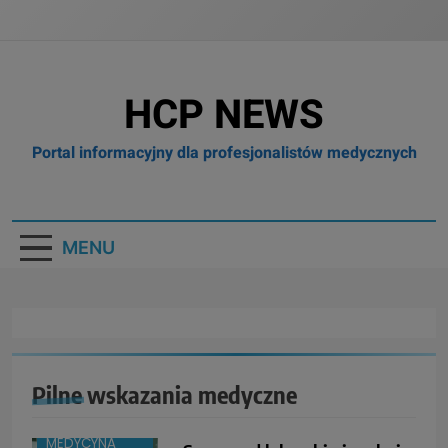
HCP NEWS
Portal informacyjny dla profesjonalistów medycznych
MENU
Pilne wskazania medyczne
BOX
BRANŻA:
MEDYCYNA