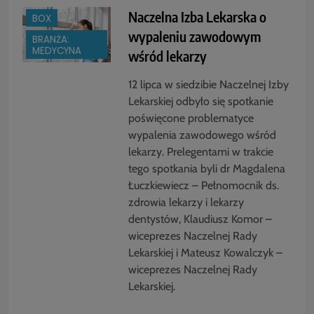
Naczelna Izba Lekarska o
BOX
wypaleniu zawodowym
BRANŻA:
MEDYCYNA
wśród lekarzy
12 lipca w siedzibie Naczelnej Izby
Lekarskiej odbyło się spotkanie
poświęcone problematyce
wypalenia zawodowego wśród
lekarzy. Prelegentami w trakcie
tego spotkania byli dr Magdalena
Łuczkiewiecz – Pełnomocnik ds.
zdrowia lekarzy i lekarzy
dentystów, Klaudiusz Komor –
wiceprezes Naczelnej Rady
Lekarskiej i Mateusz Kowalczyk –
wiceprezes Naczelnej Rady
Lekarskiej.